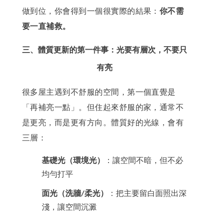
做到位，你會得到一個很實際的結果：
你不需
要一直補救。
三、體質更新的第一件事：光要有層次，不要只
有亮
很多屋主遇到不舒服的空間，第一個直覺是
「再補亮一點」。但住起來舒服的家，通常不
是更亮，而是更有方向。體質好的光線，會有
三層：
基礎光（環境光）
：讓空間不暗，但不必
均勻打平
面光（洗牆
柔光）
：把主要留白面照出深
/
淺，讓空間沉澱