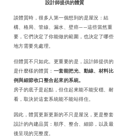
設計師提供的體質
談體質時，很多人第一個想到的是屋況：結
構、格局、管線、漏水、壁癌
這些當然重
——
要，它們決定了你能做的範圍，也決定了哪些
地方需要先處理。
但體質不只如此。更重要的是，設計師提供的
是什麼樣的體質：
一套能把光、動線、材料比
例與細節收口整合起來的系統。
房子的底子是起點，但住起來能不能安穩、耐
看，取決於這套系統能不能站得住。
因此，體質更新更新的不只是屋況，更是整套
設計的內建品質：順序、整合、細節，以及最
後呈現的完整度。