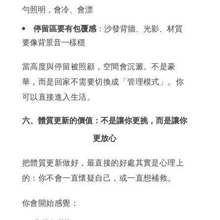
勻照明，會冷、會漂
停留區要有包覆感
：沙發背牆、光影、材質
要像背景音一樣穩
當高度與停留被照顧，空間會沉澱。不是豪
華，而是回家不需要切換成「管理模式」。你
可以直接進入生活。
六、體質更新的價值：不是讓你更挑，而是讓你
更放心
把體質更新做好，最直接的好處其實是心理上
的：你不會一直懷疑自己，或一直想補救。
你會開始感覺：