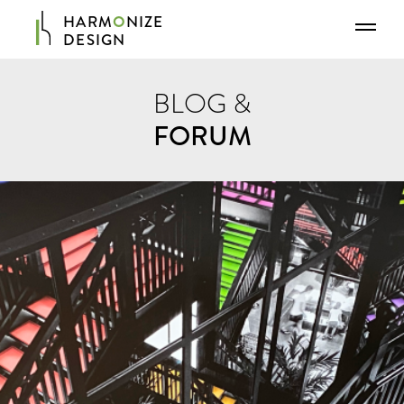
HARM
O
NIZE
DESIGN
寬堂空間設計
BLOG &
FORUM