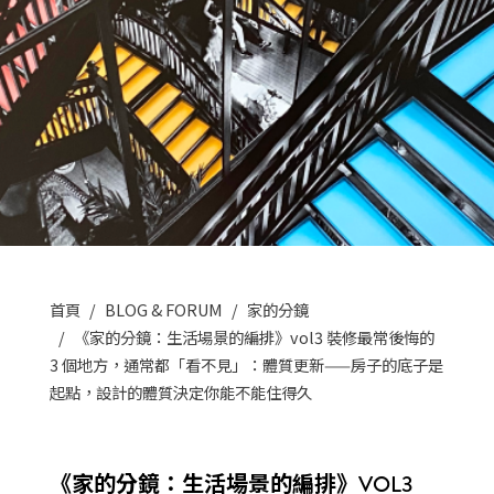
首頁
BLOG & FORUM
家的分鏡
《家的分鏡：生活場景的編排》vol3 裝修最常後悔的
3 個地方，通常都「看不見」：體質更新——房子的底子是
起點，設計的體質決定你能不能住得久
《家的分鏡：生活場景的編排》VOL3