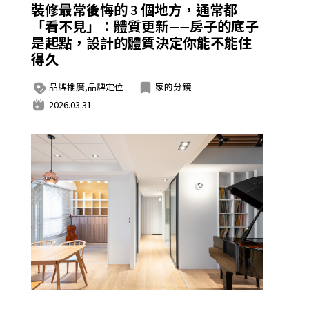
裝修最常後悔的 3 個地方，通常都
「看不見」：體質更新——房子的底子
是起點，設計的體質決定你能不能住
得久
品牌推廣,品牌定位
家的分鏡
2026.03.31