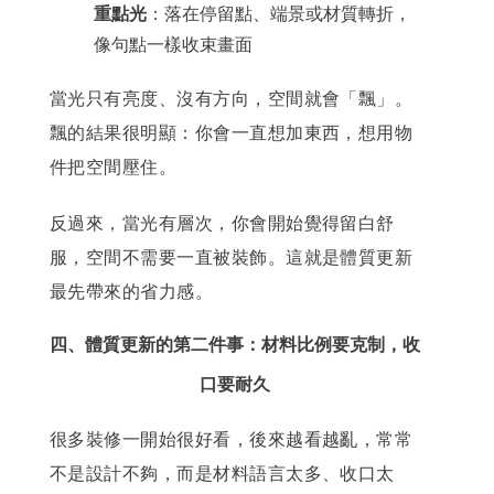
重點光
：落在停留點、端景或材質轉折，
像句點一樣收束畫面
當光只有亮度、沒有方向，空間就會「飄」。
飄的結果很明顯：你會一直想加東西，想用物
件把空間壓住。
反過來，當光有層次，你會開始覺得留白舒
服，空間不需要一直被裝飾。
這就是體質更新
最先帶來的省力感。
四、體質更新的第二件事：材料比例要克制，收
口要耐久
很多裝修一開始很好看，後來越看越亂，常常
不是設計不夠，而是材料語言太多、收口太