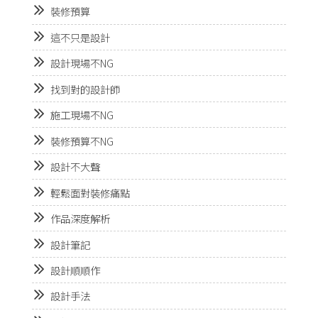
裝修預算
這不只是設計
設計現場不NG
找到對的設計師
施工現場不NG
裝修預算不NG
設計不大聲
輕鬆面對裝修痛點
作品深度解析
設計筆記
設計順順作
設計手法