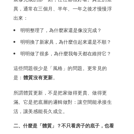
異，通常在三個月、半年、一年之後才慢慢浮
出來：
明明整理了，為什麼家還是像沒完成？
明明換了新家具，為什麼住起來還是不順？
明明做了很多，為什麼我每天都在維持它？
這些問題很少是「風格」的問題。更常見的
是：
體質沒有更新
。
所謂體質更新，不是把家做得更貴、做得更
滿。
它是把底層的邏輯做對：讓空間能承接生
活，讓美感能長久成立。
二、什麼是「體質」？不只看房子的底子，也看