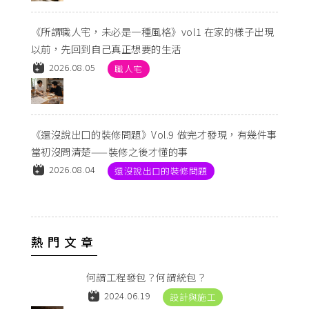
《所謂職人宅，未必是一種風格》vol1 在家的樣子出現
以前，先回到自己真正想要的生活
2026.08.05
職人宅
《還沒說出口的裝修問題》Vol.9 做完才發現，有幾件事
當初沒問清楚——裝修之後才懂的事
2026.08.04
還沒說出口的裝修問題
熱門文章
何謂工程發包？何謂統包？
2024.06.19
設計與施工