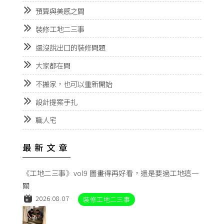
預算與美感之間
裝修工地二三事
還沒說出口的裝修問題
大家都在問
不搬家，也可以重新開始
設計提案手扎
職人宅
最新文章
《工地二三事》vol9 圖畫得再好看，還是要過工地這一
關
2026.08.07
裝修工地二三事