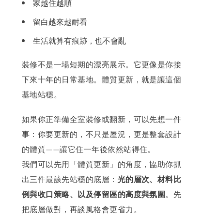
家越住越順
留白越來越耐看
生活就算有痕跡，也不會亂
裝修不是一場短期的漂亮展示。它更像是你接
下來十年的日常基地。體質更新，就是讓這個
基地站穩。
如果你正準備全室裝修或翻新，可以先想一件
事：你要更新的，不只是屋況，更是整套設計
的體質
讓它住一年後依然站得住。
——
我們可以先用「體質更新」的角度，協助你抓
出三件最該先站穩的底層：
光的層次、材料比
例與收口策略、以及停留區的高度與氛圍
。先
把底層做對，再談風格會更省力。