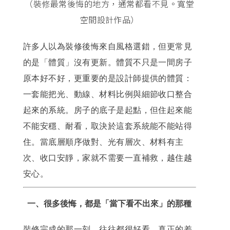
（裝修最常後悔的地方，通常都看不見。寬堂
空間設計作品）
許多人以為裝修後悔來自風格選錯，但更常見
的是「體質」沒有更新。體質不只是一間房子
原本好不好，更重要的是設計師提供的體質：
一套能把光、動線、材料比例與細節收口整合
起來的系統。房子的底子是起點，但住起來能
不能安穩、耐看，取決於這套系統能不能站得
住。當底層順序做對、光有層次、材料有主
次、收口安靜，家就不需要一直補救，越住越
安心。
一、很多後悔，都是「當下看不出來」的那種
裝修完成的那一刻，往往都很好看。真正的差