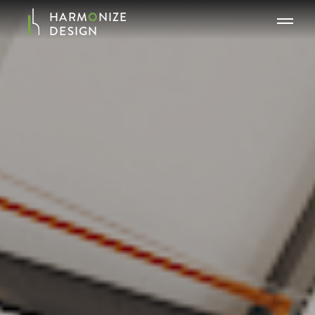
HARM
O
NIZE
DESIGN
寬堂空間設計