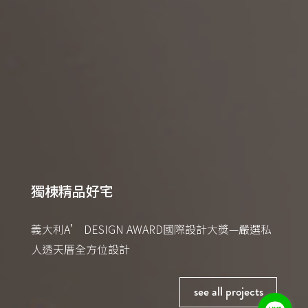
減壓工作空間
獨棟精品好宅
獨棟精品好宅
時尚生活家居
LONDON DESIGN AWARD倫敦設計大獎—釋放壓
義大利A’ DESIGN AWARD國際設計大獎—嚴選私
義大利A’ DESIGN AWARD國際設計大獎—嚴選私
MUSE DESIGN AWARD繆思設計大獎—結合居住與
MUSE DESIGN AWARD繆思設計大獎—結合居住與
LONDON DESIGN AWARD倫敦設計大獎—釋放壓
LONDON DESIGN AWARD倫敦設計大獎—釋放壓
義大利A’ DESIGN AWARD國際設計大獎—嚴選私
力與提高效能的工作環境
人透天厝全方位設計
人透天厝全方位設計
演奏之絕佳生活空間
演奏之絕佳生活空間
力與提高效能的工作環境
力與提高效能的工作環境
人透天厝全方位設計
see all projects
see all projects
see all projects
see all projects
see all projects
see all projects
see all projects
see all projects